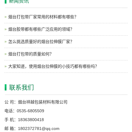
新闻资讯
烟台打包带厂家常用的材料都有哪些？
烟台胶带都有哪些广泛应用的领域？
怎么挑选质量好的烟台拉伸膜厂家？
烟台打包带的质量如何？
大家知道，使用烟台拉伸膜的小技巧都有哪些吗？
联系我们
公 司：烟台祥越包装材料有限公司
电话：0535-6805509
手 机：18363800418
邮 箱：1802372781@qq.com