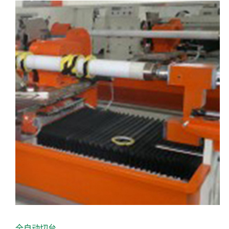
全自动切台