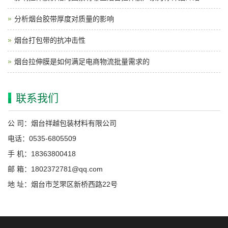
分析烟台胶带厚度对质量的影响
烟台打包带的抗冲击性
烟台拉伸膜是如何满足电商物流批量需求的
联系我们
公 司：烟台祥越包装材料有限公司
电话：0535-6805509
手 机：18363800418
邮 箱：1802372781@qq.com
地 址：烟台市芝罘区新桥西路22号