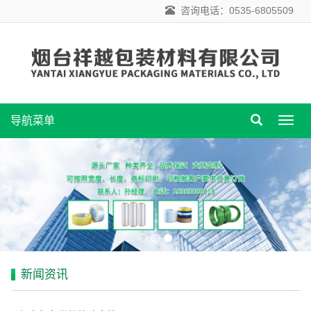
咨询电话：0535-6805509
导航菜单
导
航
菜
单
新闻资讯