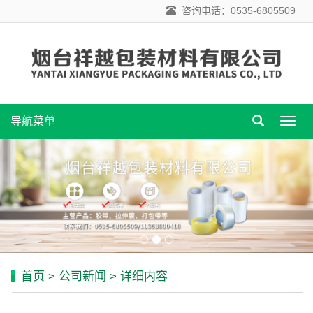
咨询电话：0535-6805509
导航菜单
导
航
菜
单
首页
>
公司新闻
> 详细内容