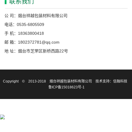
联系我们
公 司：烟台祥越包装材料有限公司
电话：0535-6805509
手 机：18363800418
邮 箱：1802372781@qq.com
地 址：烟台市芝罘区新桥西路22号
Copyright © 2013-2018 烟台祥越包装材料有限公司
技术支持：信融科技
鲁ICP备15018623号-1