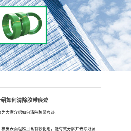
介绍如何清除胶带痕迹
编为大家介绍如何清除胶带痕迹。
。橡皮表面粗糙且含有软化剂，能有效分解并去除残留