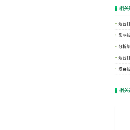
相关
烟台
影响
分析
烟台
烟台
相关