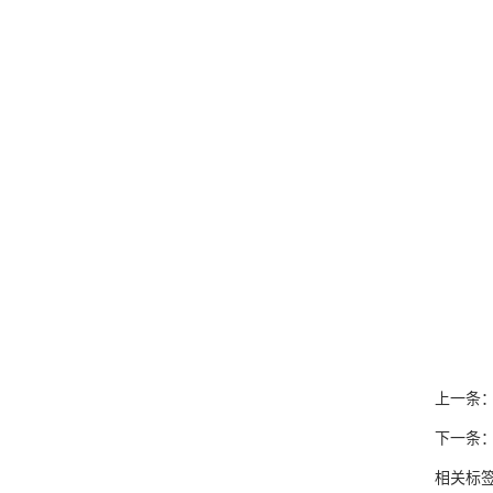
上一条
下一条
相关标