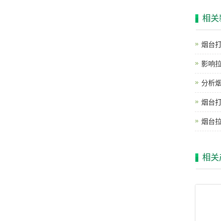
相关
烟台
影响
分析
烟台
烟台
相关