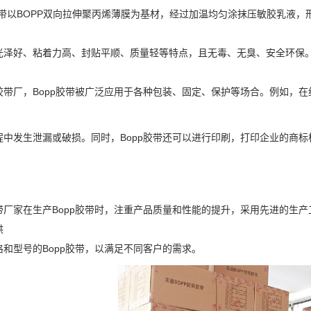
p胶带以BOPP双向拉伸聚丙烯薄膜为基材，经过加温均匀涂抹压敏胶乳液
光泽好、粘着力高、封贴平顺、质量轻等特点，且无毒、无臭、安全环保
胶带厂，Bopp胶带被广泛应用于各种包装、固定、保护等场合。例如，在
程中发生泄漏或破损。同时，Bopp胶带还可以进行印刷，打印企业的商
带厂家在生产Bopp胶带时，注重产品质量和性能的提升，采用先进的生
供
格和型号的Bopp胶带，以满足不同客户的需求。