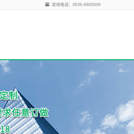
咨询电话：0535-6805509