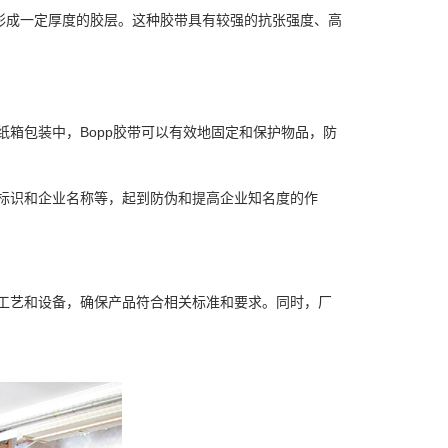
，形成一定厚度的胶层。这种胶带具有较强的抗张强度、高
。
纸箱包装中，Bopp胶带可以有效地固定和保护物品，防
标标识和企业名称等，起到防伪和提高企业知名度的作
产工艺和设备，确保产品符合相关标准和要求。同时，厂