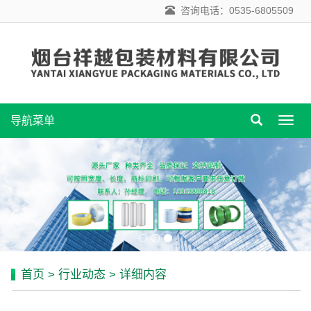
咨询电话：0535-6805509
导航菜单
导
航
菜
单
首页
>
行业动态
> 详细内容