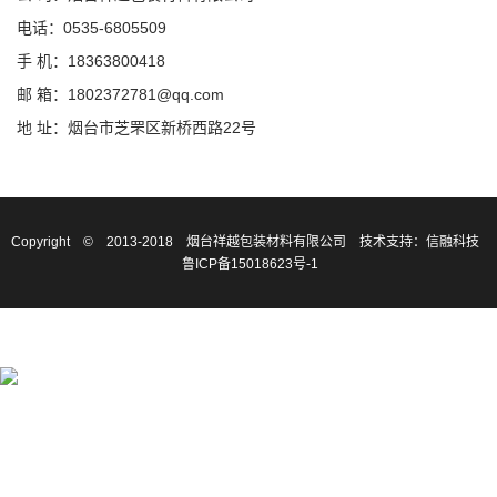
电话：0535-6805509
手 机：18363800418
邮 箱：1802372781@qq.com
地 址：烟台市芝罘区新桥西路22号
Copyright © 2013-2018 烟台祥越包装材料有限公司
技术支持：信融科技
鲁ICP备15018623号-1