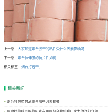
上一条：
大家知道烟台胶带的粘性受什么因素影响吗
下一条：
烟台拉伸膜的抗拉性如何
相关标签：
烟台打包带
,
相关新闻
烟台打包带的承重与哪些因素有关
影响拉伸膜价格的因素有哪些烟台拉伸膜厂家为你详细介绍