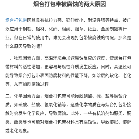
烟台打包带被腐蚀的两大原因
烟台打包带
因其具有抗拉力强、延伸度小、耐温性强等特点，被广
泛应用于钢铁、铝材、化纤、棉纺、烟草、纸业、金属制罐等行
业。但在日常的使用中，难免会出现打包带被腐蚀的情况，那么是
什么原因导致的呢？
一、物理因素方面，高温环境会加速腐蚀反应的速度，使烟台打包
带材料的活性增加，更容易与腐蚀介质发生反应。同时，高温还可
能导致烟台打包带表面防腐材料的性能下降，如涂层的软化、老化
等，从而加剧腐蚀过程。
二、化学因素方面，烟台打包带可能接触到酸、碱、盐等腐蚀介
质，如硫酸、盐酸、氢氧化钠等，这些化学物质在与烟台打包带接
触时会发生化学反应，导致腐蚀。此外，一些有机溶剂如醇类、酮
类、酯类等也可能对烟台打包带材料具有腐蚀性，导致溶胀、溶解
或老化现象。