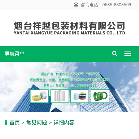
咨询电话：0535-6805509
导航菜单
导
航
菜
单
首页
>
常见问题
> 详细内容