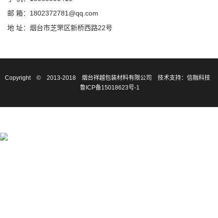
邮 箱：1802372781@qq.com
地 址：烟台市芝罘区新桥西路22号
Copyright © 2013-2018 烟台祥越包装材料有限公司
技术支持：信融科技
鲁ICP备15018623号-1