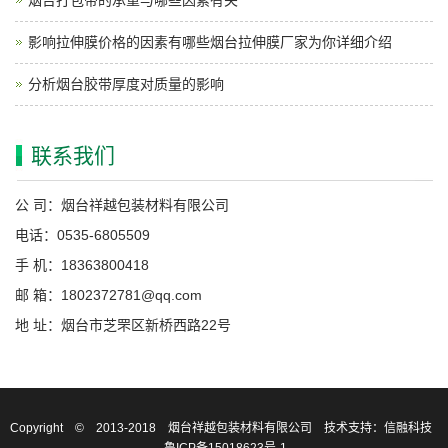
影响拉伸膜价格的因素有哪些烟台拉伸膜厂家为你详细介绍
分析烟台胶带厚度对质量的影响
联系我们
公 司：烟台祥越包装材料有限公司
电话：0535-6805509
手 机：18363800418
邮 箱：1802372781@qq.com
地 址：烟台市芝罘区新桥西路22号
Copyright © 2013-2018 烟台祥越包装材料有限公司
技术支持：信融科技
鲁ICP备15018623号-1