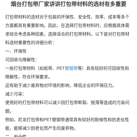
烟台打包带厂家讲讲打包带材料的选材有多重要
打包带材料的选材对于包装的环保性、安全性、效率、成本等多个
方面都具有重要影响。因此，在选择打包带材料时，应根据具体需
求综合考虑各种因素，选择适合的打包带材料。以下是对打包带材
料选材重要性的详细分析：
一、环保性
可回收与降解性：
一些打包带材料（如纸带、PET
塑钢带
等）具有较好的可回收性和
降解性，符合环保要求。
这有助于减少废弃物对环境的影响，降低企业的环保压力。
减少污染：
使用好的打包带材料可以减少因打包带断裂、脱落等造成的污染问
题。
例如，尼龙打包带和PET塑钢带通常具有较好的耐候性和抗老化性
能，能够减少因老化而产生的废弃物。
二、安全性