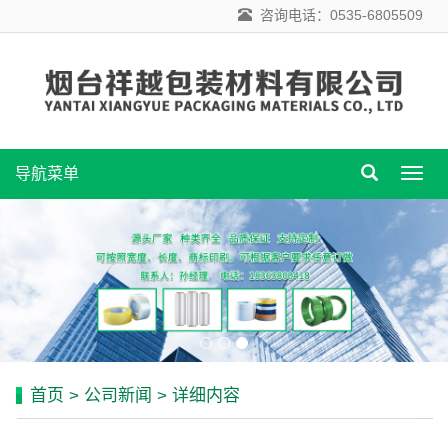
咨询电话：0535-6805509
导航菜单
导
航
菜
单
首页
>
公司新闻
> 详细内容