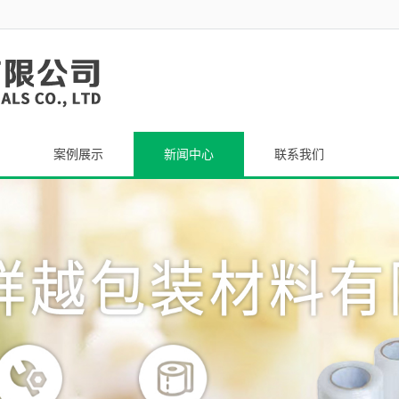
案例展示
新闻中心
联系我们