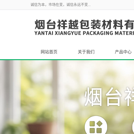
诚信为本，市场在变，诚信永远不变...
网站首页
关于我们
产品中心