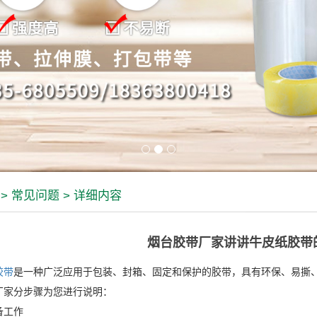
>
常见问题
> 详细内容
烟台胶带厂家讲讲牛皮纸胶带
胶带
是一种广泛应用于包装、封箱、固定和保护的胶带，具有环保、易撕
厂家分步骤为您进行说明：
备工作