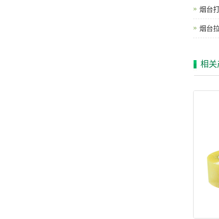
烟台
烟台
相关