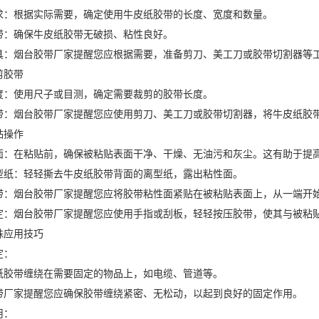
求：根据实际需要，确定使用牛皮纸胶带的长度、宽度和数量。
带：确保牛皮纸胶带无破损、粘性良好。
具：烟台胶带厂家提醒您应根据需要，准备剪刀、美工刀或胶带切割器等
剪胶带
度：使用尺子或目测，确定需要裁剪的胶带长度。
带：烟台胶带厂家提醒您应使用剪刀、美工刀或胶带切割器，将牛皮纸胶
贴操作
面：在粘贴前，确保被粘贴表面干净、干燥、无油污和灰尘。这有助于提
型纸：轻轻撕去牛皮纸胶带背面的离型纸，露出粘性面。
带：烟台胶带厂家提醒您应将胶带粘性面紧贴在被粘贴表面上，从一端开
定：烟台胶带厂家提醒您应使用手指或刮板，轻轻按压胶带，使其与被粘
殊应用技巧
定：
纸胶带缠绕在需要固定的物品上，如电缆、管道等。
带厂家提醒您应确保胶带缠绕紧密、无松动，以起到良好的固定作用。
用：