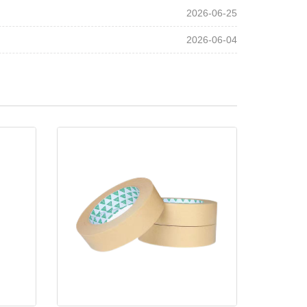
2026-06-25
2026-06-04