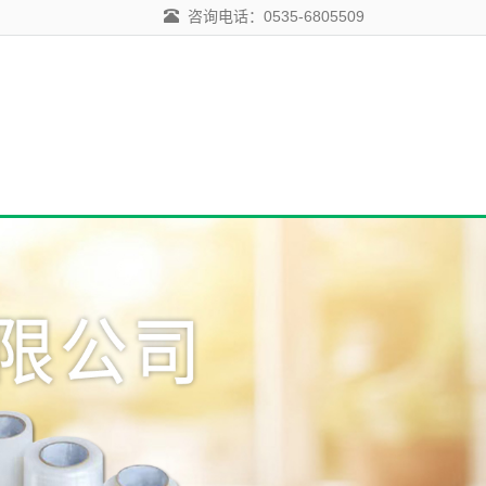
咨询电话：0535-6805509