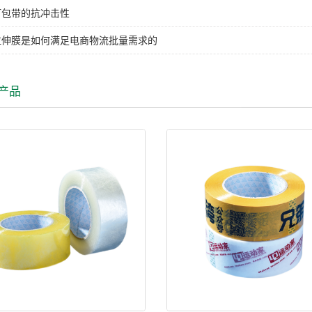
打包带的抗冲击性
拉伸膜是如何满足电商物流批量需求的
产品