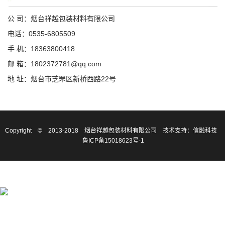
公 司：烟台祥越包装材料有限公司
电话：0535-6805509
手 机：18363800418
邮 箱：1802372781@qq.com
地 址：烟台市芝罘区新桥西路22号
Copyright © 2013-2018 烟台祥越包装材料有限公司
技术支持：信融科技
鲁ICP备15018623号-1