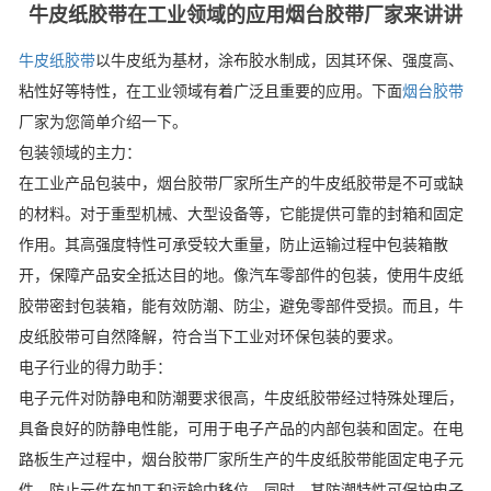
牛皮纸胶带在工业领域的应用烟台胶带厂家来讲讲
牛皮纸胶带
以牛皮纸为基材，涂布胶水制成，因其环保、强度高、
粘性好等特性，在工业领域有着广泛且重要的应用。下面
烟台胶带
厂家为您简单介绍一下。
包装领域的主力：
在工业产品包装中，烟台胶带厂家所生产的牛皮纸胶带是不可或缺
的材料。对于重型机械、大型设备等，它能提供可靠的封箱和固定
作用。其高强度特性可承受较大重量，防止运输过程中包装箱散
开，保障产品安全抵达目的地。像汽车零部件的包装，使用牛皮纸
胶带密封包装箱，能有效防潮、防尘，避免零部件受损。而且，牛
皮纸胶带可自然降解，符合当下工业对环保包装的要求。
电子行业的得力助手：
电子元件对防静电和防潮要求很高，牛皮纸胶带经过特殊处理后，
具备良好的防静电性能，可用于电子产品的内部包装和固定。在电
路板生产过程中，烟台胶带厂家所生产的牛皮纸胶带能固定电子元
件，防止元件在加工和运输中移位。同时，其防潮特性可保护电子