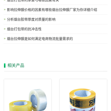
影响拉伸膜价格的因素有哪些烟台拉伸膜厂家为你详细介绍
分析烟台胶带厚度对质量的影响
烟台打包带的抗冲击性
烟台拉伸膜是如何满足电商物流批量需求的
相关产品