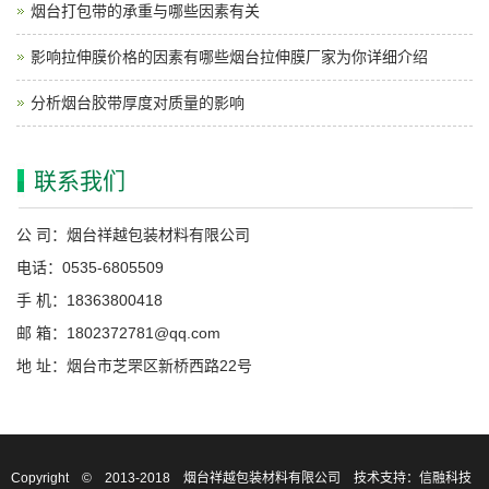
烟台打包带的承重与哪些因素有关
影响拉伸膜价格的因素有哪些烟台拉伸膜厂家为你详细介绍
分析烟台胶带厚度对质量的影响
联系我们
公 司：烟台祥越包装材料有限公司
电话：0535-6805509
手 机：18363800418
邮 箱：1802372781@qq.com
地 址：烟台市芝罘区新桥西路22号
Copyright © 2013-2018 烟台祥越包装材料有限公司
技术支持：信融科技