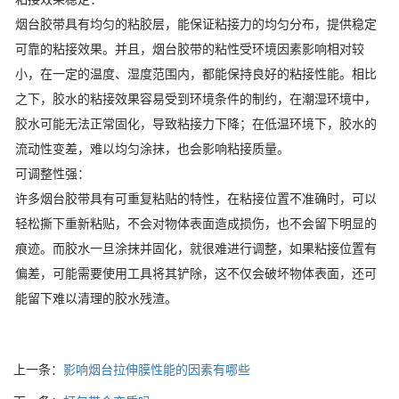
烟台胶带具有均匀的粘胶层，能保证粘接力的均匀分布，提供稳定
可靠的粘接效果。并且，烟台胶带的粘性受环境因素影响相对较
小，在一定的温度、湿度范围内，都能保持良好的粘接性能。相比
之下，胶水的粘接效果容易受到环境条件的制约，在潮湿环境中，
胶水可能无法正常固化，导致粘接力下降；在低温环境下，胶水的
流动性变差，难以均匀涂抹，也会影响粘接质量。
可调整性强：
许多烟台胶带具有可重复粘贴的特性，在粘接位置不准确时，可以
轻松撕下重新粘贴，不会对物体表面造成损伤，也不会留下明显的
痕迹。而胶水一旦涂抹并固化，就很难进行调整，如果粘接位置有
偏差，可能需要使用工具将其铲除，这不仅会破坏物体表面，还可
能留下难以清理的胶水残渣。
上一条：
影响烟台拉伸膜性能的因素有哪些