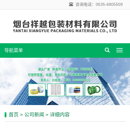
咨询电话：0535-6805509
导航菜单
导
航
菜
单
首页
>
公司新闻
> 详细内容