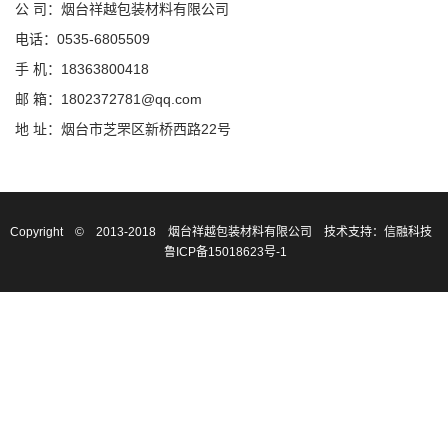
公 司：烟台祥越包装材料有限公司
电话：0535-6805509
手 机：18363800418
邮 箱：1802372781@qq.com
地 址：烟台市芝罘区新桥西路22号
Copyright © 2013-2018 烟台祥越包装材料有限公司
技术支持：信融科技
鲁ICP备15018623号-1