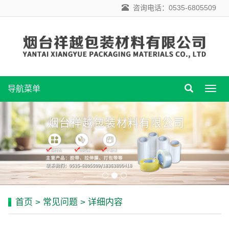
咨询电话：0535-6805509
导航菜单
导
航
菜
单
首页
>
常见问题
> 详细内容