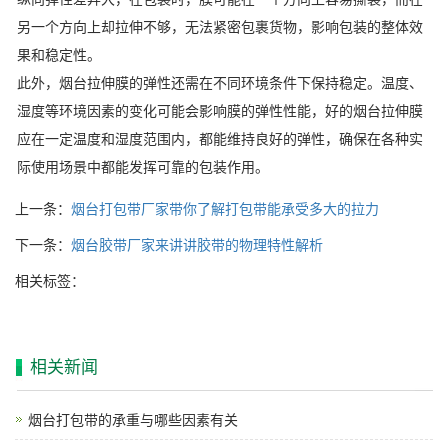
另一个方向上却拉伸不够，无法紧密包裹货物，影响包装的整体效
果和稳定性。
此外，烟台拉伸膜的弹性还需在不同环境条件下保持稳定。温度、
湿度等环境因素的变化可能会影响膜的弹性性能，好的烟台拉伸膜
应在一定温度和湿度范围内，都能维持良好的弹性，确保在各种实
际使用场景中都能发挥可靠的包装作用。
上一条：
烟台打包带厂家带你了解打包带能承受多大的拉力
下一条：
烟台胶带厂家来讲讲胶带的物理特性解析
相关标签：
相关新闻
烟台打包带的承重与哪些因素有关