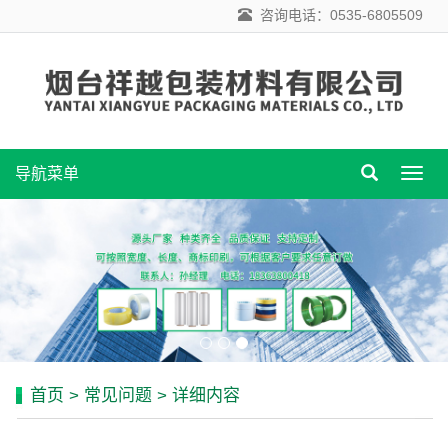
咨询电话：0535-6805509
导航菜单
导
航
菜
单
首页
>
常见问题
> 详细内容