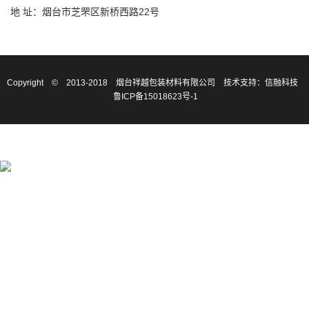
地 址：烟台市芝罘区新桥西路22号
Copyright © 2013-2018 烟台祥越包装材料有限公司
技术支持：信融科技
鲁ICP备15018623号-1