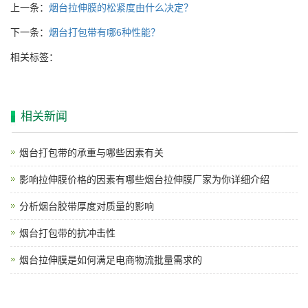
上一条：
烟台拉伸膜的松紧度由什么决定？
下一条：
烟台打包带有哪6种性能？
相关标签：
相关新闻
烟台打包带的承重与哪些因素有关
影响拉伸膜价格的因素有哪些烟台拉伸膜厂家为你详细介绍
分析烟台胶带厚度对质量的影响
烟台打包带的抗冲击性
烟台拉伸膜是如何满足电商物流批量需求的