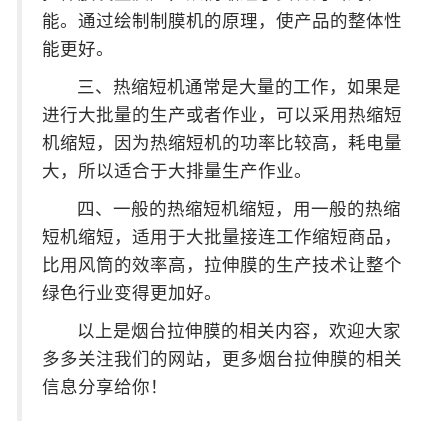
能。通过绘制制膜机的原理，使产品的整体性
能更好。
三、热缩短机通常是大量的工作，如果是
进行大批量的生产或者作业，可以采用热缩短
机缩短，因为热缩短机的功率比较高，耗电量
大，所以适合于大排量生产作业。
四、一般的热缩短机缩短，用一般的热缩
短机缩短，适用于大批量接连工作缩短商品，
比用风筒的效率高，拉伸膜的生产技术让整个
绿色行业变得更加好。
以上是烟台拉伸膜的相关内容，欢迎大家
多多关注我们的网站，更多烟台拉伸膜的相关
信息分享给你！