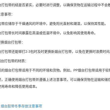
台打包带的结是否紧实，必要时进行调整，以确保货物在运输过程中不会
注意事项：
包带应储存于干燥通风的环境中，避免阳光直射和潮湿，以保持其性能。
台打包带长时间暴露在高温或低温环境中，以免影响其使用寿命。
更换烟台打包带：
台打包带还能够打2-3包时及时更换新烟台打包带，以免在更换时浪费时间
烟台打包带的材质：
质的烟台打包带适用于不同的环境和货物。例如，PP烟台打包带适用于较
述，正确使用烟台打包带并遵循上述注意事项，可以确保货物在运输和储
使用寿命和降低使用成本。
：
烟台胶带冬季存放注意事项