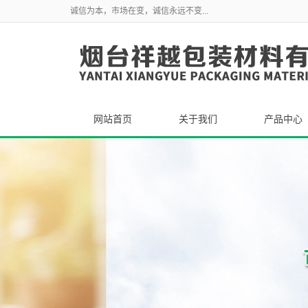
诚信为本，市场在变，诚信永远不变...
网站首页
关于我们
产品中心