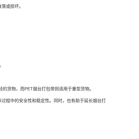
散落或损坏。
。
轻的货物，而PET烟台打包带则适用于重型货物。
存过程中的安全性和稳定性。同时，也有助于延长烟台打