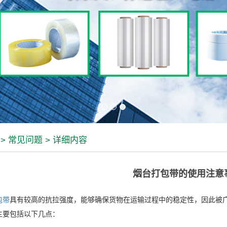
>
常见问题
> 详细内容
烟台打包带的使用注意
包带
具有较高的抗拉强度，能够确保货物在运输过程中的稳定性，因此被
主要包括以下几点：