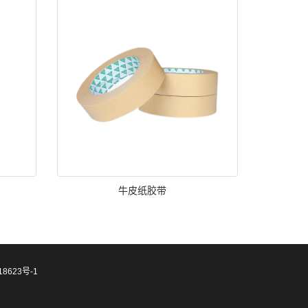
牛皮纸胶带
8623号-1