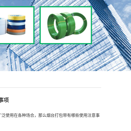
事项
广泛使用在各种场合，那么烟台打包带有哪些使用注意事