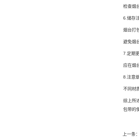
检查烟
6.储存
烟台打
避免烟
7.定期
应在烟
8.注意
不同材
综上所
包带的
上一条