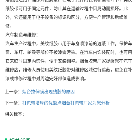
纸胶带可用于固定元件，防止其在运输过程中因晃动而损坏。此
外，它还能用于电子设备的标识和区分，方便生产管理和后续维
修。
汽车制造与维修：
汽车生产过程中，美纹纸胶带用于车身喷漆前的遮蔽工作，保护车
窗、车灯、轮毂等部位不被漆雾污染。在汽车内饰装配时，也可用
它来临时固定内饰件，便于安装调整。烟台胶带厂家提醒您在汽车
维修店，维修人员使用美纹纸胶带对维修区域进行遮蔽，避免在补
漆或维修过程中对周边完好部位造成影响。
上一条：
烟台拉伸膜出现残胶的原因
下一条：
打包带增厚的优缺点烟台打包带厂家为您分析
相关标签：