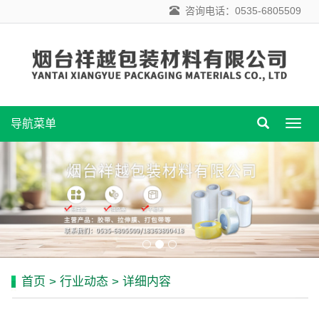
咨询电话：0535-6805509
导航菜单
导
航
菜
单
首页
>
行业动态
> 详细内容