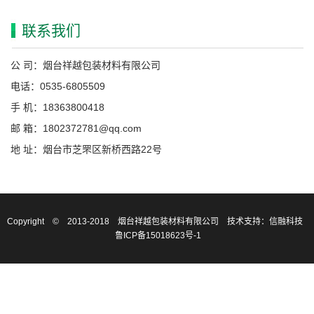
联系我们
公 司：烟台祥越包装材料有限公司
电话：0535-6805509
手 机：18363800418
邮 箱：1802372781@qq.com
地 址：烟台市芝罘区新桥西路22号
Copyright © 2013-2018 烟台祥越包装材料有限公司
技术支持：信融科技
鲁ICP备15018623号-1