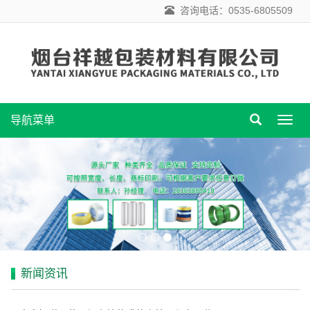
咨询电话：0535-6805509
导航菜单
导
航
菜
单
新闻资讯