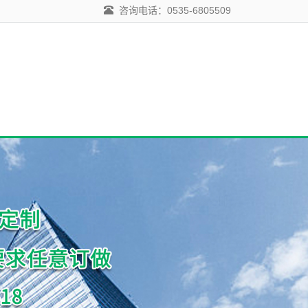
咨询电话：0535-6805509