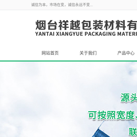
诚信为本，市场在变，诚信永远不变...
网站首页
关于我们
产品中心