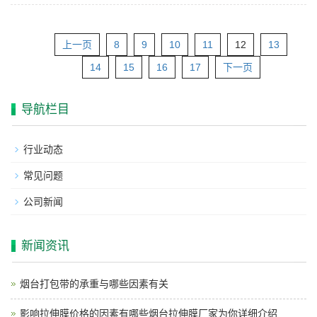
上一页
8
9
10
11
12
13
14
15
16
17
下一页
导航栏目
行业动态
常见问题
公司新闻
新闻资讯
烟台打包带的承重与哪些因素有关
影响拉伸膜价格的因素有哪些烟台拉伸膜厂家为你详细介绍