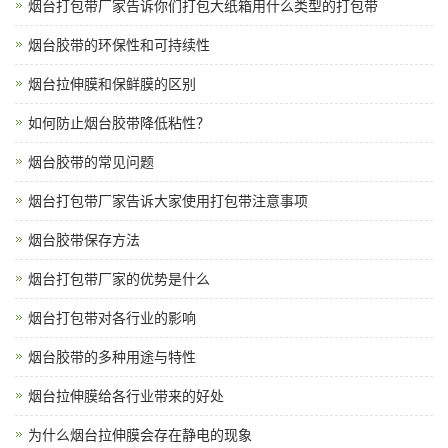
烟台打包带厂家告诉你们打包大纸箱用什么类型的打包带
烟台胶带的环保性和可持续性
烟台拉伸膜和保鲜膜的区别
如何防止烟台胶带降低粘性？
烟台胶带的常见问题
烟台打包带厂家告诉大家使用打包带注意事项
烟台胶带保存方法
烟台打包带厂家的优势是什么
烟台打包带对各行业的影响
烟台胶带的多种用途与特性
烟台拉伸膜给各行业带来的好处
为什么烟台拉伸膜会存在静电的现象